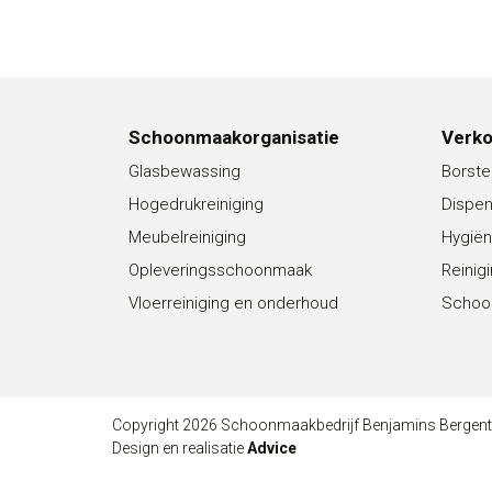
Schoonmaakorganisatie
Verk
Glasbewassing
Borste
Hogedrukreiniging
Dispe
Meubelreiniging
Hygiën
Opleveringsschoonmaak
Reinig
Vloerreiniging en onderhoud
Schoo
Copyright 2026 Schoonmaakbedrijf Benjamins Bergen
Design en realisatie
Advice