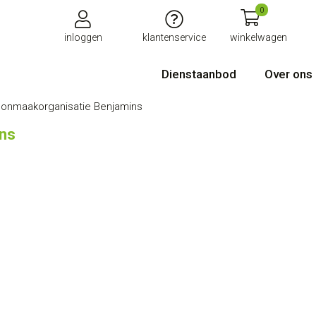
0
inloggen
klantenservice
winkelwagen
Dienstaanbod
Over ons
onmaakorganisatie Benjamins
ns