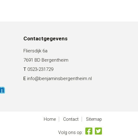
Contactgegevens
Fliersdijk 6a
7691 BD Bergentheim
T
0523-231729
E
info@benjaminsbergentheim.nl
Home
Contact
Sitemap
Volg ons op: