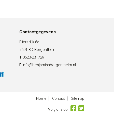
Contactgegevens
Fliersdijk 6a
7691 BD Bergentheim
T
0523-231729
E
info@benjaminsbergentheim.nl
Home
Contact
Sitemap
Volg ons op: