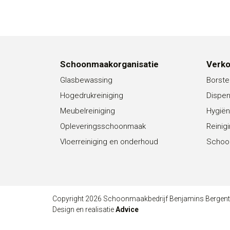
Schoonmaakorganisatie
Verk
Glasbewassing
Borste
Hogedrukreiniging
Dispe
Meubelreiniging
Hygiën
Opleveringsschoonmaak
Reinig
Vloerreiniging en onderhoud
Schoo
Copyright 2026 Schoonmaakbedrijf Benjamins Bergen
Design en realisatie
Advice