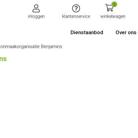
0
inloggen
klantenservice
winkelwagen
Dienstaanbod
Over ons
onmaakorganisatie Benjamins
ns