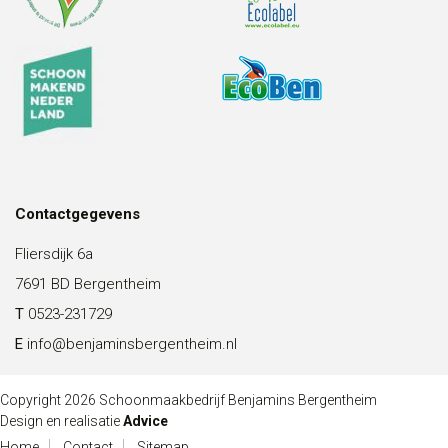
Contactgegevens
Fliersdijk 6a
7691 BD Bergentheim
T
0523-231729
E
info@benjaminsbergentheim.nl
Copyright 2026 Schoonmaakbedrijf Benjamins Bergentheim
Design en realisatie
Advice
Home
Contact
Sitemap