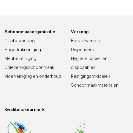
Schoonmaakorganisatie
Verkoop
Glasbewassing
Borstelwerken
Hogedrukreiniging
Dispensers
Meubelreiniging
Hygiëne papier en
Opleveringsschoonmaak
disposables
Vloerreiniging en onderhoud
Reinigingsmiddelen
Schoonmaakmaterialen
Kwaliteitskeurmerk