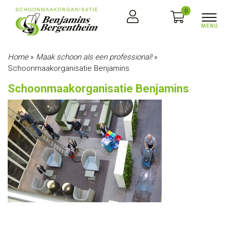
0
Home
»
Maak schoon als een professional!
»
Schoonmaakorganisatie Benjamins
Schoonmaakorganisatie Benjamins