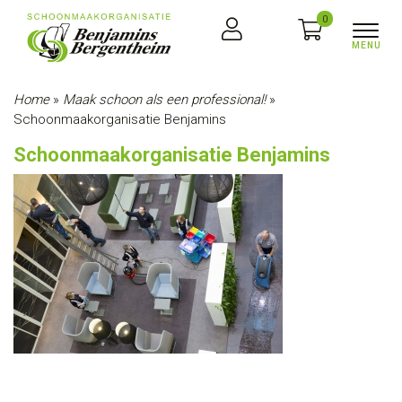
0
Home
»
Maak schoon als een professional!
»
Schoonmaakorganisatie Benjamins
Schoonmaakorganisatie Benjamins