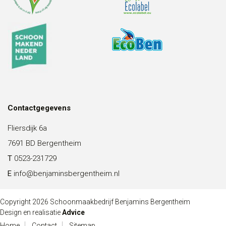
Contactgegevens
Fliersdijk 6a
7691 BD Bergentheim
T
0523-231729
E
info@benjaminsbergentheim.nl
Copyright 2026 Schoonmaakbedrijf Benjamins Bergentheim
Design en realisatie
Advice
Home
Contact
Sitemap