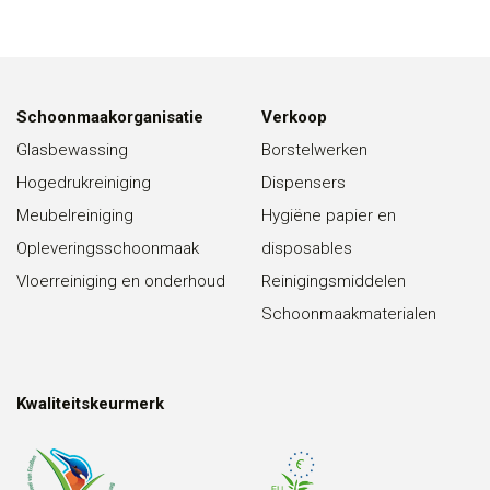
Schoonmaakorganisatie
Verkoop
Glasbewassing
Borstelwerken
Hogedrukreiniging
Dispensers
Meubelreiniging
Hygiëne papier en
Opleveringsschoonmaak
disposables
Vloerreiniging en onderhoud
Reinigingsmiddelen
Schoonmaakmaterialen
Kwaliteitskeurmerk