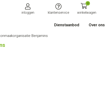
0
inloggen
klantenservice
winkelwagen
Dienstaanbod
Over ons
onmaakorganisatie Benjamins
ns