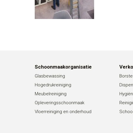
Schoonmaakorganisatie
Verk
Glasbewassing
Borste
Hogedrukreiniging
Dispe
Meubelreiniging
Hygiën
Opleveringsschoonmaak
Reinig
Vloerreiniging en onderhoud
Schoo