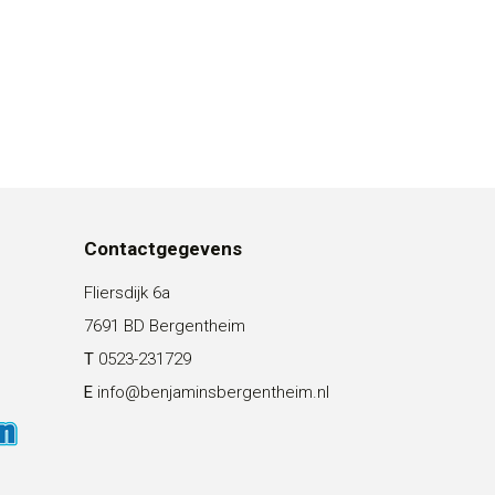
Contactgegevens
Fliersdijk 6a
7691 BD Bergentheim
T
0523-231729
E
info@benjaminsbergentheim.nl