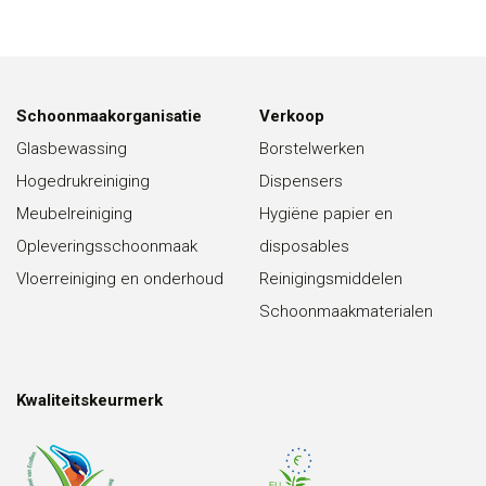
Schoonmaakorganisatie
Verkoop
Glasbewassing
Borstelwerken
Hogedrukreiniging
Dispensers
Meubelreiniging
Hygiëne papier en
Opleveringsschoonmaak
disposables
Vloerreiniging en onderhoud
Reinigingsmiddelen
Schoonmaakmaterialen
Kwaliteitskeurmerk