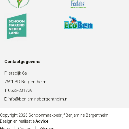
Contactgegevens
Fliersdijk 6a
7691 BD Bergentheim
T
0523-231729
E
info@benjaminsbergentheim.nl
Copyright 2026 Schoonmaakbedrijf Benjamins Bergentheim
Design en realisatie
Advice
Home
Contact
Sitemap