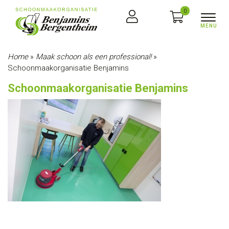
0
Home
»
Maak schoon als een professional!
»
Schoonmaakorganisatie Benjamins
Schoonmaakorganisatie Benjamins