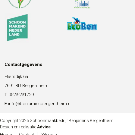
Contactgegevens
Fliersdijk 6a
7691 BD Bergentheim
T
0523-231729
E
info@benjaminsbergentheim.nl
Copyright 2026 Schoonmaakbedrijf Benjamins Bergentheim
Design en realisatie
Advice
Home
Contact
Sitemap