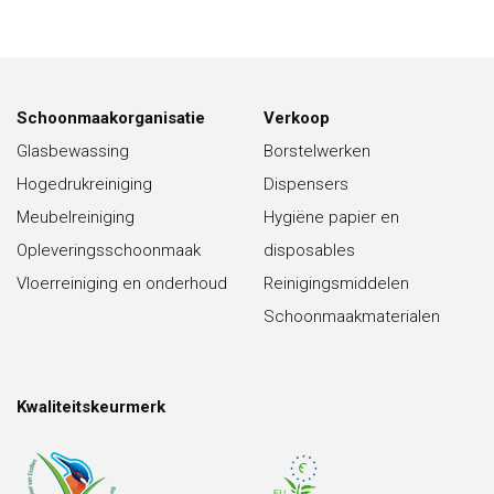
Schoonmaakorganisatie
Verkoop
Glasbewassing
Borstelwerken
Hogedrukreiniging
Dispensers
Meubelreiniging
Hygiëne papier en
Opleveringsschoonmaak
disposables
Vloerreiniging en onderhoud
Reinigingsmiddelen
Schoonmaakmaterialen
Kwaliteitskeurmerk