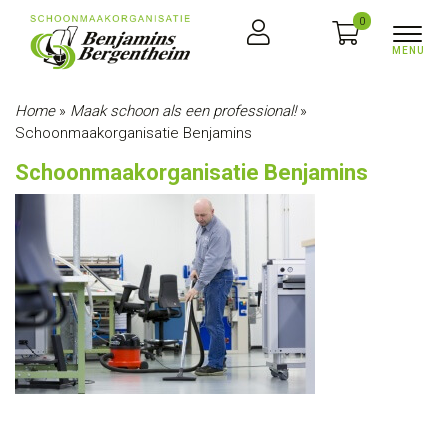
0
Home
»
Maak schoon als een professional!
»
Schoonmaakorganisatie Benjamins
Schoonmaakorganisatie Benjamins