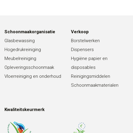
Schoonmaakorganisatie
Verkoop
Glasbewassing
Borstelwerken
Hogedrukreiniging
Dispensers
Meubelreiniging
Hygiëne papier en
Opleveringsschoonmaak
disposables
Vloerreiniging en onderhoud
Reinigingsmiddelen
Schoonmaakmaterialen
Kwaliteitskeurmerk