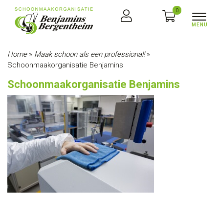
0
Home
»
Maak schoon als een professional!
»
Schoonmaakorganisatie Benjamins
Schoonmaakorganisatie Benjamins