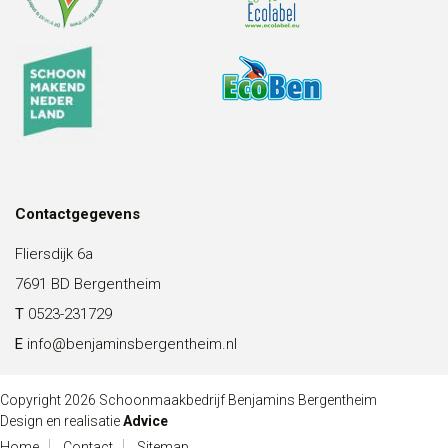
Contactgegevens
Fliersdijk 6a
7691 BD Bergentheim
T
0523-231729
E
info@benjaminsbergentheim.nl
Copyright 2026 Schoonmaakbedrijf Benjamins Bergentheim
Design en realisatie
Advice
Home
Contact
Sitemap