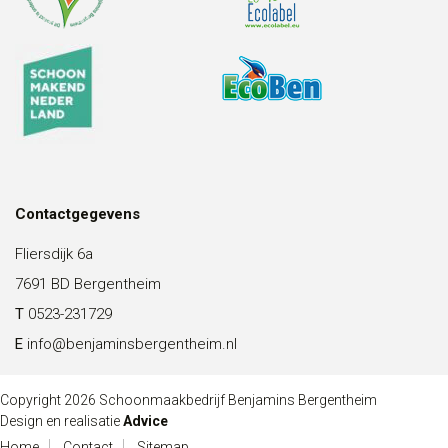
Contactgegevens
Fliersdijk 6a
7691 BD Bergentheim
T
0523-231729
E
info@benjaminsbergentheim.nl
Copyright 2026 Schoonmaakbedrijf Benjamins Bergentheim
Design en realisatie
Advice
Home
Contact
Sitemap