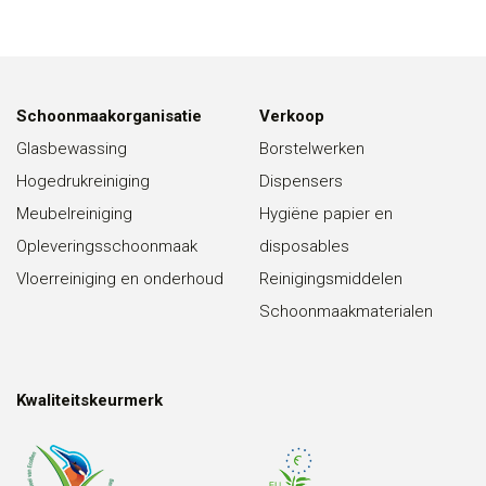
Schoonmaakorganisatie
Verkoop
Glasbewassing
Borstelwerken
Hogedrukreiniging
Dispensers
Meubelreiniging
Hygiëne papier en
Opleveringsschoonmaak
disposables
Vloerreiniging en onderhoud
Reinigingsmiddelen
Schoonmaakmaterialen
Kwaliteitskeurmerk