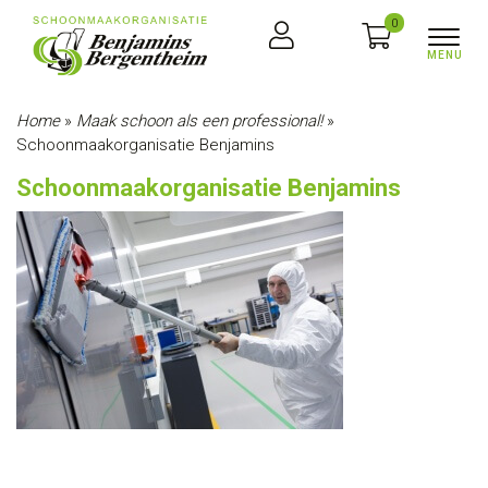
0
Home
»
Maak schoon als een professional!
»
Schoonmaakorganisatie Benjamins
Schoonmaakorganisatie Benjamins