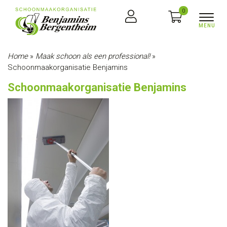
0
Home
»
Maak schoon als een professional!
»
Schoonmaakorganisatie Benjamins
Schoonmaakorganisatie Benjamins