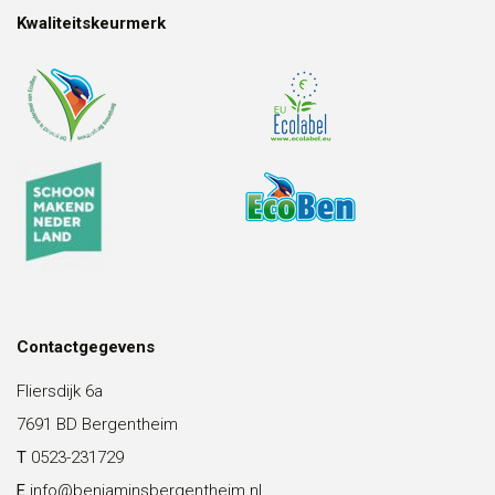
Kwaliteitskeurmerk
Contactgegevens
Fliersdijk 6a
7691 BD Bergentheim
T
0523-231729
E
info@benjaminsbergentheim.nl