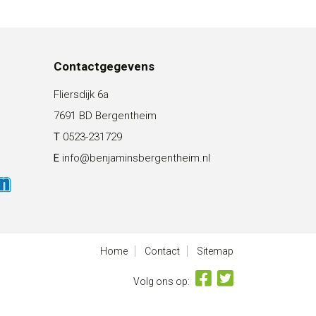
Contactgegevens
Fliersdijk 6a
7691 BD Bergentheim
T
0523-231729
E
info@benjaminsbergentheim.nl
Home
Contact
Sitemap
Volg ons op: