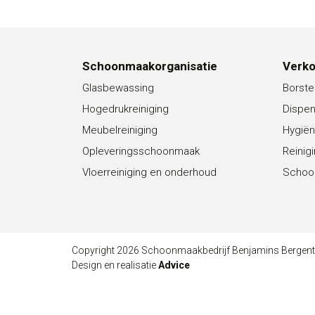
Schoonmaakorganisatie
Verk
Glasbewassing
Borste
Hogedrukreiniging
Dispe
Meubelreiniging
Hygiën
Opleveringsschoonmaak
Reinig
Vloerreiniging en onderhoud
Schoo
Copyright 2026 Schoonmaakbedrijf Benjamins Bergen
Design en realisatie
Advice