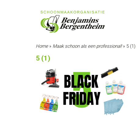
Home
»
Maak schoon als een professional!
»
5 (1)
5 (1)