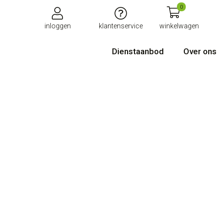
0
inloggen
klantenservice
winkelwagen
Dienstaanbod
Over ons