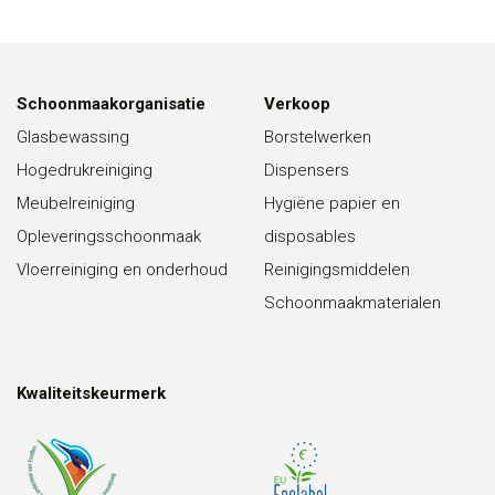
Schoonmaakorganisatie
Verkoop
Glasbewassing
Borstelwerken
Hogedrukreiniging
Dispensers
Meubelreiniging
Hygiëne papier en
Opleveringsschoonmaak
disposables
Vloerreiniging en onderhoud
Reinigingsmiddelen
Schoonmaakmaterialen
Kwaliteitskeurmerk