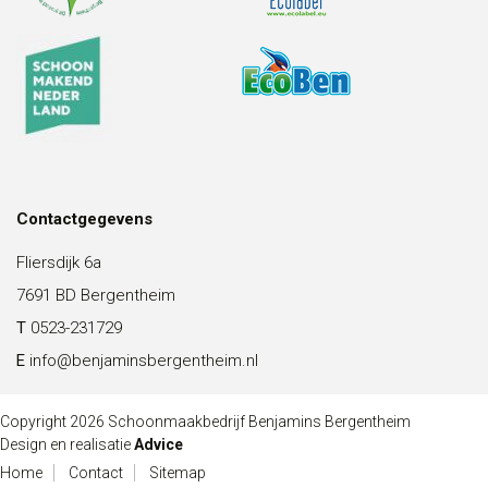
Contactgegevens
Fliersdijk 6a
7691 BD Bergentheim
T
0523-231729
E
info@benjaminsbergentheim.nl
Copyright 2026 Schoonmaakbedrijf Benjamins Bergentheim
Design en realisatie
Advice
Home
Contact
Sitemap