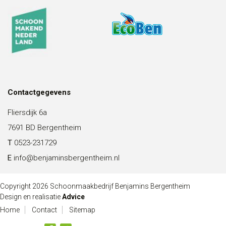
Contactgegevens
Fliersdijk 6a
7691 BD Bergentheim
T
0523-231729
E
info@benjaminsbergentheim.nl
Copyright 2026 Schoonmaakbedrijf Benjamins Bergentheim
Design en realisatie
Advice
Home
Contact
Sitemap