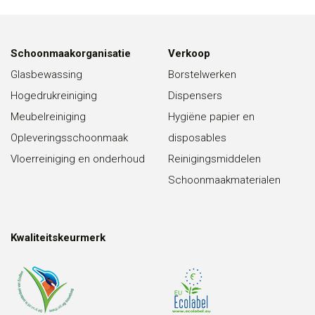
Schoonmaakorganisatie
Verkoop
Glasbewassing
Borstelwerken
Hogedrukreiniging
Dispensers
Meubelreiniging
Hygiëne papier en
Opleveringsschoonmaak
disposables
Vloerreiniging en onderhoud
Reinigingsmiddelen
Schoonmaakmaterialen
Kwaliteitskeurmerk