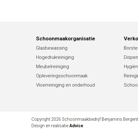
Schoonmaakorganisatie
Verk
Glasbewassing
Borste
Hogedrukreiniging
Dispe
Meubelreiniging
Hygiën
Opleveringsschoonmaak
Reinig
Vloerreiniging en onderhoud
Schoo
Copyright 2026 Schoonmaakbedrijf Benjamins Bergen
Design en realisatie
Advice