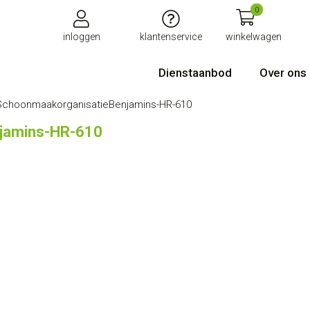
0
inloggen
klantenservice
winkelwagen
Dienstaanbod
Over ons
SchoonmaakorganisatieBenjamins-HR-610
jamins-HR-610