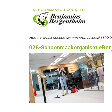
Home
»
Maak schoon als een professional!
»
028-
028-SchoonmaakorganisatieBen