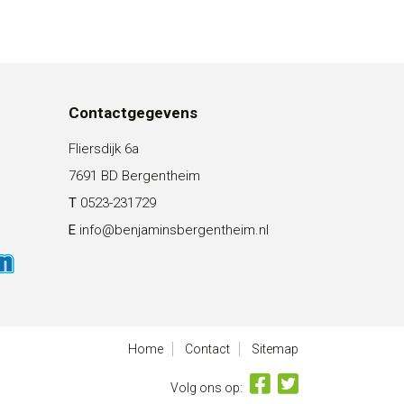
Contactgegevens
Fliersdijk 6a
7691 BD Bergentheim
T
0523-231729
E
info@benjaminsbergentheim.nl
Home
Contact
Sitemap
Volg ons op: