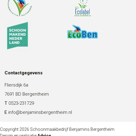
Contactgegevens
Fliersdijk 6a
7691 BD Bergentheim
T
0523-231729
E
info@benjaminsbergentheim.nl
Copyright 2026 Schoonmaakbedrijf Benjamins Bergentheim
Design en realisatie
Advice