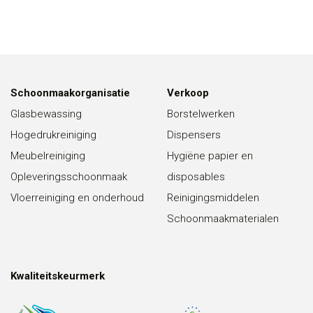
Schoonmaakorganisatie
Verkoop
Glasbewassing
Borstelwerken
Hogedrukreiniging
Dispensers
Meubelreiniging
Hygiëne papier en
Opleveringsschoonmaak
disposables
Vloerreiniging en onderhoud
Reinigingsmiddelen
Schoonmaakmaterialen
Kwaliteitskeurmerk