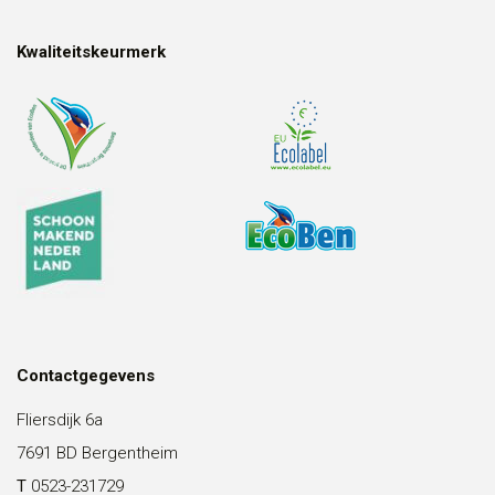
Kwaliteitskeurmerk
Contactgegevens
Fliersdijk 6a
7691 BD Bergentheim
T
0523-231729