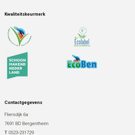
Kwaliteitskeurmerk
Contactgegevens
Fliersdijk 6a
7691 BD Bergentheim
T
0523-231729