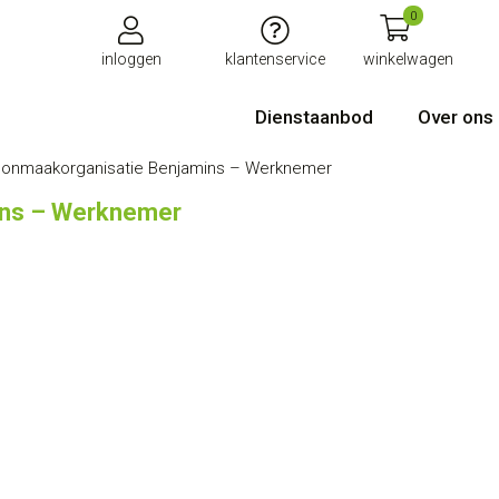
0
inloggen
klantenservice
winkelwagen
Dienstaanbod
Over ons
onmaakorganisatie Benjamins – Werknemer
ins – Werknemer