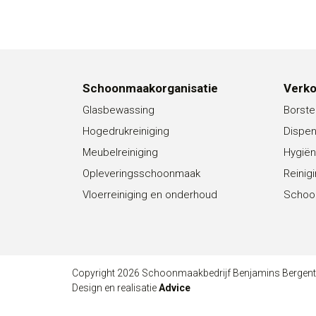
Schoonmaakorganisatie
Verk
Glasbewassing
Borste
Hogedrukreiniging
Dispe
Meubelreiniging
Hygiën
Opleveringsschoonmaak
Reinig
Vloerreiniging en onderhoud
Schoo
Copyright 2026 Schoonmaakbedrijf Benjamins Bergen
Design en realisatie
Advice