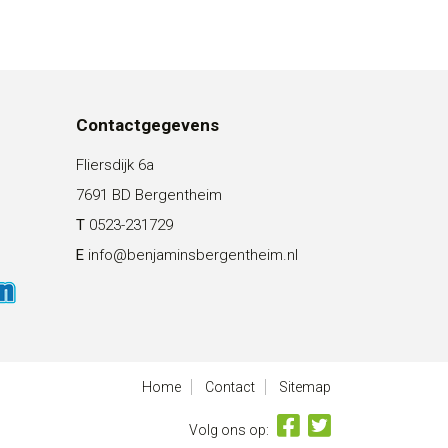
Contactgegevens
Fliersdijk 6a
7691 BD Bergentheim
T
0523-231729
E
info@benjaminsbergentheim.nl
Home
Contact
Sitemap
Volg ons op: