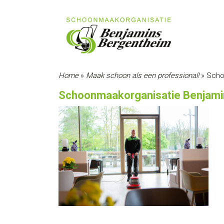
Home
»
Maak schoon als een professional!
»
Scho
Schoonmaakorganisatie Benjam