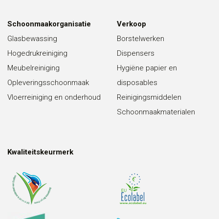
Schoonmaakorganisatie
Verkoop
Glasbewassing
Borstelwerken
Hogedrukreiniging
Dispensers
Meubelreiniging
Hygiëne papier en
Opleveringsschoonmaak
disposables
Vloerreiniging en onderhoud
Reinigingsmiddelen
Schoonmaakmaterialen
Kwaliteitskeurmerk