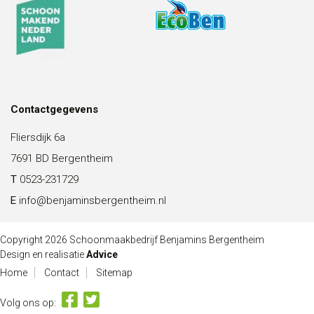
Contactgegevens
Fliersdijk 6a
7691 BD Bergentheim
T
0523-231729
E
info@benjaminsbergentheim.nl
Copyright 2026 Schoonmaakbedrijf Benjamins Bergentheim
Design en realisatie
Advice
Home
Contact
Sitemap
Volg ons op: