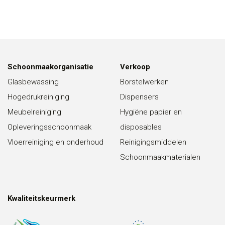
Schoonmaakorganisatie
Verkoop
Glasbewassing
Borstelwerken
Hogedrukreiniging
Dispensers
Meubelreiniging
Hygiëne papier en
Opleveringsschoonmaak
disposables
Vloerreiniging en onderhoud
Reinigingsmiddelen
Schoonmaakmaterialen
Kwaliteitskeurmerk