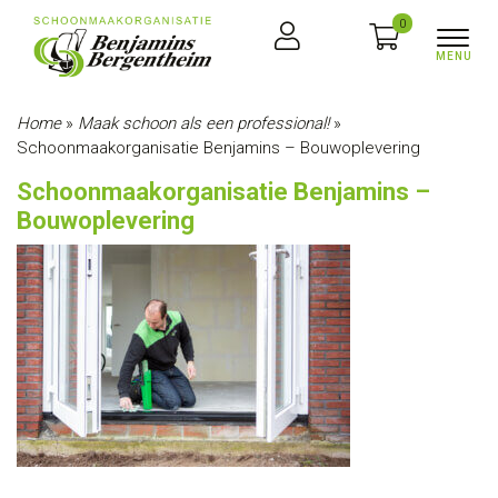
0
Home
»
Maak schoon als een professional!
»
Schoonmaakorganisatie Benjamins – Bouwoplevering
Schoonmaakorganisatie Benjamins –
Bouwoplevering