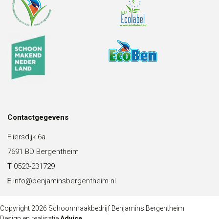
Contactgegevens
Fliersdijk 6a
7691 BD Bergentheim
T
0523-231729
E
info@benjaminsbergentheim.nl
Copyright 2026 Schoonmaakbedrijf Benjamins Bergentheim
Design en realisatie
Advice