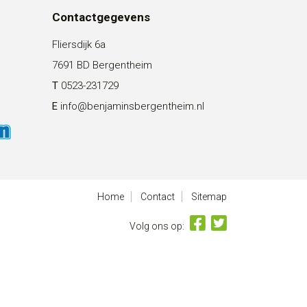
Contactgegevens
Fliersdijk 6a
7691 BD Bergentheim
T
0523-231729
E
info@benjaminsbergentheim.nl
Home
Contact
Sitemap
Volg ons op: