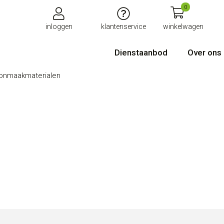
0
inloggen
klantenservice
winkelwagen
Dienstaanbod
Over ons
onmaakmaterialen