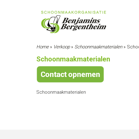
Home
»
Verkoop
»
Schoonmaakmaterialen
»
Scho
Schoonmaakmaterialen
Schoonmaakmaterialen