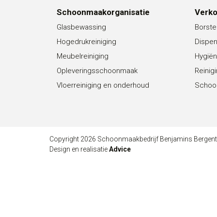
Schoonmaakorganisatie
Verk
Glasbewassing
Borste
Hogedrukreiniging
Dispe
Meubelreiniging
Hygiën
Opleveringsschoonmaak
Reinig
Vloerreiniging en onderhoud
Schoo
Copyright 2026 Schoonmaakbedrijf Benjamins Bergen
Design en realisatie
Advice