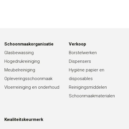
Schoonmaakorganisatie
Verkoop
Glasbewassing
Borstelwerken
Hogedrukreiniging
Dispensers
Meubelreiniging
Hygiëne papier en
Opleveringsschoonmaak
disposables
Vloerreiniging en onderhoud
Reinigingsmiddelen
Schoonmaakmaterialen
Kwaliteitskeurmerk