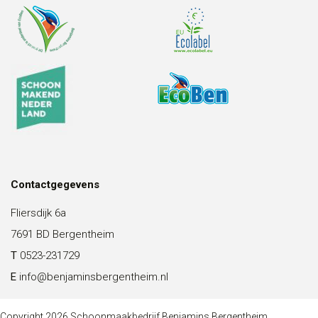
Contactgegevens
Fliersdijk 6a
7691 BD Bergentheim
T
0523-231729
E
info@benjaminsbergentheim.nl
Copyright 2026 Schoonmaakbedrijf Benjamins Bergentheim