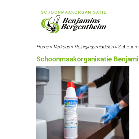
Home
»
Verkoop
»
Reinigingsmiddelen
»
Schoonmaa
Schoonmaakorganisatie Benjami