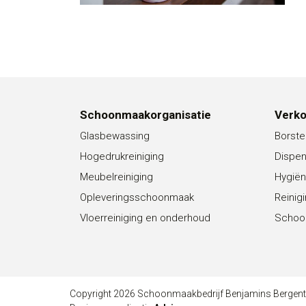
Schoonmaakorganisatie
Verk
Glasbewassing
Borste
Hogedrukreiniging
Dispe
Meubelreiniging
Hygiën
Opleveringsschoonmaak
Reinig
Vloerreiniging en onderhoud
Schoo
Copyright 2026 Schoonmaakbedrijf Benjamins Bergen