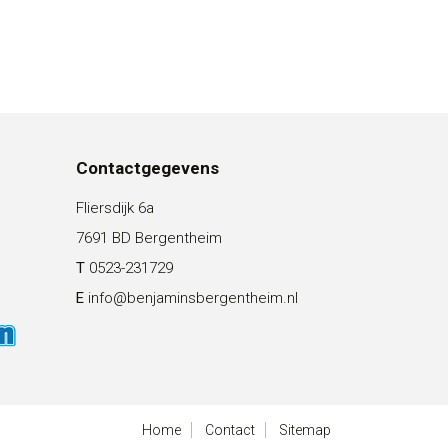
Contactgegevens
Fliersdijk 6a
7691 BD Bergentheim
T
0523-231729
E
info@benjaminsbergentheim.nl
Home
Contact
Sitemap