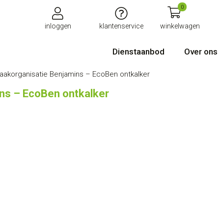
0
inloggen
klantenservice
winkelwagen
Dienstaanbod
Over ons
korganisatie Benjamins – EcoBen ontkalker
ns – EcoBen ontkalker