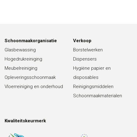
Schoonmaakorganisatie
Verkoop
Glasbewassing
Borstelwerken
Hogedrukreiniging
Dispensers
Meubelreiniging
Hygiëne papier en
Opleveringsschoonmaak
disposables
Vloerreiniging en onderhoud
Reinigingsmiddelen
Schoonmaakmaterialen
Kwaliteitskeurmerk