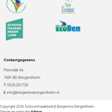
Contactgegevens
Fliersdijk 6a
7691 BD Bergentheim
T
0523-231729
E
info@benjaminsbergentheim.nl
Copyright 2026 Schoonmaakbedrijf Benjamins Bergentheim
Design en realisatie
Advice