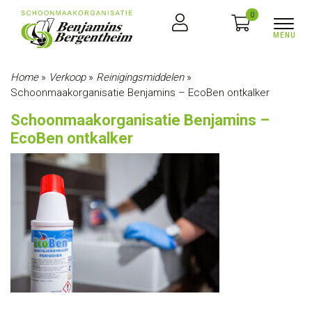
0
Home
»
Verkoop
»
Reinigingsmiddelen
»
Schoonmaakorganisatie Benjamins – EcoBen ontkalker
Schoonmaakorganisatie Benjamins –
EcoBen ontkalker