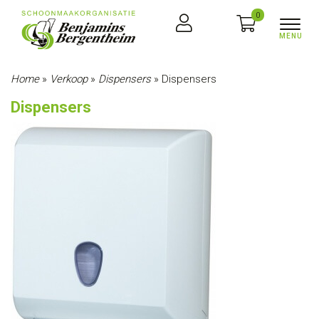
0
Home
»
Verkoop
»
Dispensers
»
Dispensers
Dispensers