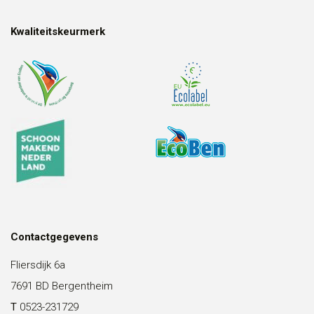
Kwaliteitskeurmerk
Contactgegevens
Fliersdijk 6a
7691 BD Bergentheim
T
0523-231729