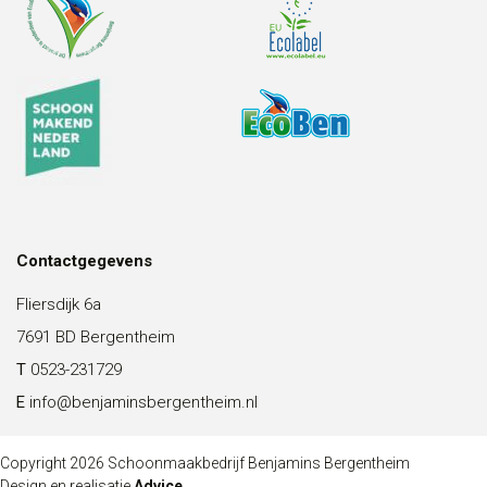
Contactgegevens
Fliersdijk 6a
7691 BD Bergentheim
T
0523-231729
E
info@benjaminsbergentheim.nl
Copyright 2026 Schoonmaakbedrijf Benjamins Bergentheim
Design en realisatie
Advice