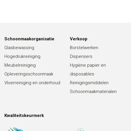
Schoonmaakorganisatie
Verkoop
Glasbewassing
Borstelwerken
Hogedrukreiniging
Dispensers
Meubelreiniging
Hygiëne papier en
Opleveringsschoonmaak
disposables
Vloerreiniging en onderhoud
Reinigingsmiddelen
Schoonmaakmaterialen
Kwaliteitskeurmerk