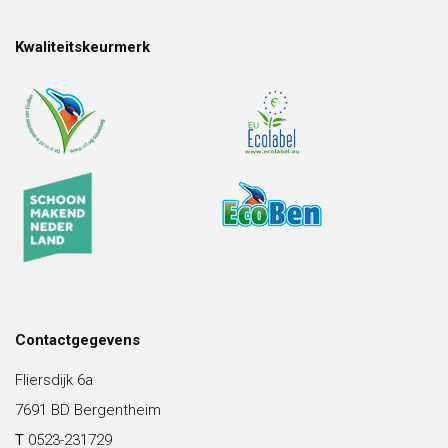
Kwaliteitskeurmerk
Contactgegevens
Fliersdijk 6a
7691 BD Bergentheim
T
0523-231729