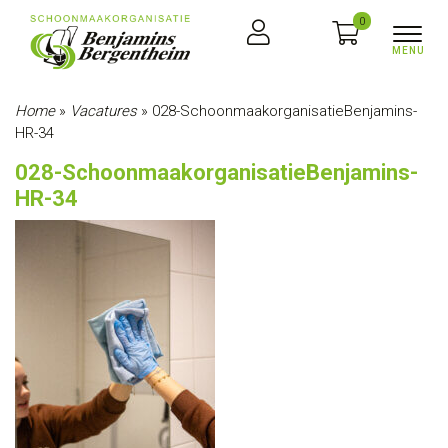
0
Home
»
Vacatures
»
028-SchoonmaakorganisatieBenjamins-
HR-34
028-SchoonmaakorganisatieBenjamins-
HR-34