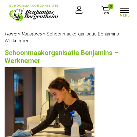
0
Home
»
Vacatures
»
Schoonmaakorganisatie Benjamins –
Werknemer
Schoonmaakorganisatie Benjamins –
Werknemer