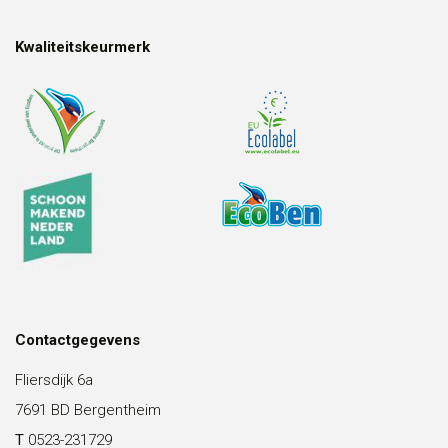
Kwaliteitskeurmerk
Contactgegevens
Fliersdijk 6a
7691 BD Bergentheim
T
0523-231729