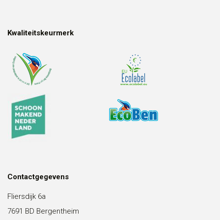
Kwaliteitskeurmerk
Contactgegevens
Fliersdijk 6a
7691 BD Bergentheim