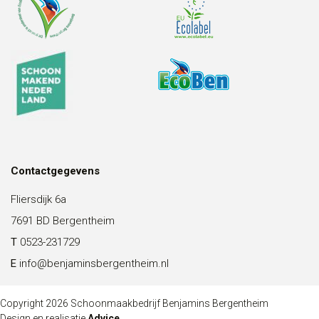
Contactgegevens
Fliersdijk 6a
7691 BD Bergentheim
T
0523-231729
E
info@benjaminsbergentheim.nl
Copyright 2026 Schoonmaakbedrijf Benjamins Bergentheim
Design en realisatie
Advice