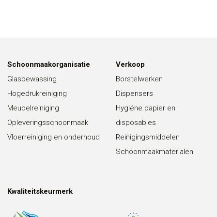
Schoonmaakorganisatie
Verkoop
Glasbewassing
Borstelwerken
Hogedrukreiniging
Dispensers
Meubelreiniging
Hygiëne papier en
Opleveringsschoonmaak
disposables
Vloerreiniging en onderhoud
Reinigingsmiddelen
Schoonmaakmaterialen
Kwaliteitskeurmerk