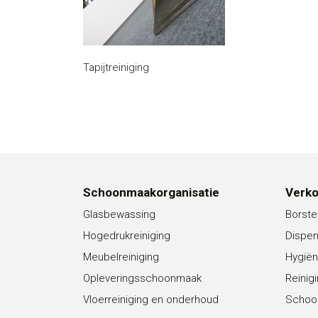
Tapijtreiniging
Schoonmaakorganisatie
Verk
Glasbewassing
Borste
Hogedrukreiniging
Dispe
Meubelreiniging
Hygiën
Opleveringsschoonmaak
Reinig
Vloerreiniging en onderhoud
Schoo