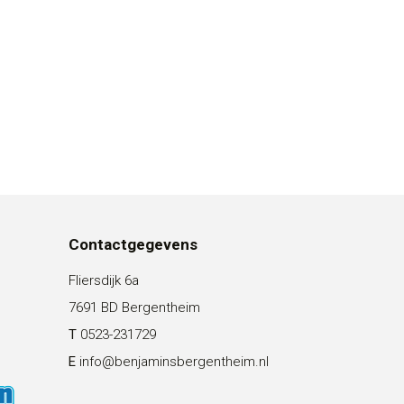
Contactgegevens
Fliersdijk 6a
7691 BD Bergentheim
T
0523-231729
E
info@benjaminsbergentheim.nl