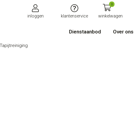
0
inloggen
klantenservice
winkelwagen
Dienstaanbod
Over ons
Tapijtreiniging