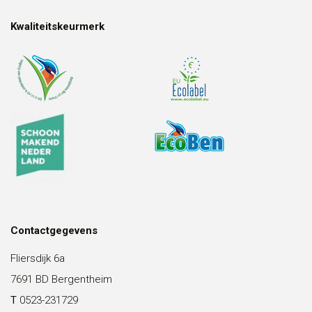
Kwaliteitskeurmerk
Contactgegevens
Fliersdijk 6a
7691 BD Bergentheim
T
0523-231729