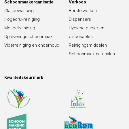
Schoonmaakorganisatie
Verkoop
Glasbewassing
Borstelwerken
Hogedrukreiniging
Dispensers
Meubelreiniging
Hygiëne papier en
Opleveringsschoonmaak
disposables
Vloerreiniging en onderhoud
Reinigingsmiddelen
Schoonmaakmaterialen
Kwaliteitskeurmerk