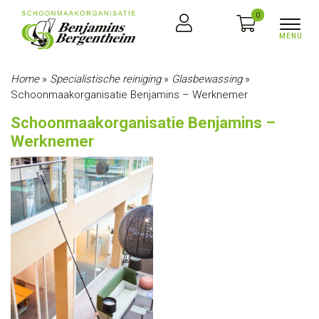
0
Home
»
Specialistische reiniging
»
Glasbewassing
»
Schoonmaakorganisatie Benjamins – Werknemer
Schoonmaakorganisatie Benjamins –
Werknemer