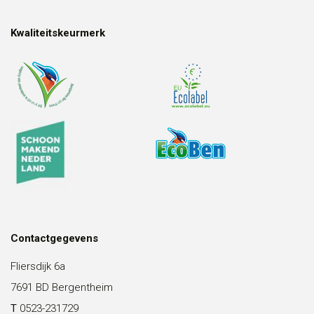
Kwaliteitskeurmerk
Contactgegevens
Fliersdijk 6a
7691 BD Bergentheim
T
0523-231729