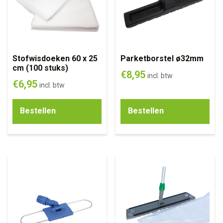
Stofwisdoeken 60 x 25
Parketborstel ø32mm
cm (100 stuks)
€
8,95
incl. btw
€
6,95
incl. btw
Bestellen
Bestellen