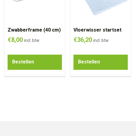
Zwabberframe (40 cm)
Vloerwisser startset
€
8,00
€
36,20
incl. btw
incl. btw
Bestellen
Bestellen