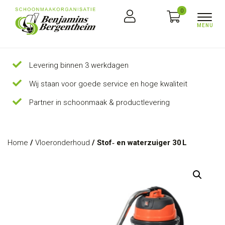
0
Levering binnen 3 werkdagen
Wij staan voor goede service en hoge kwaliteit
Partner in schoonmaak & productlevering
Home
/
Vloeronderhoud
/ Stof‑ en waterzuiger 30 L