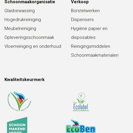
Schoonmaakorganisatie
Verkoop
Glasbewassing
Borstelwerken
Hogedrukreiniging
Dispensers
Meubelreiniging
Hygiëne papier en
Opleveringsschoonmaak
disposables
Vloerreiniging en onderhoud
Reinigingsmiddelen
Schoonmaakmaterialen
Kwaliteitskeurmerk