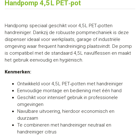
Handpomp 4,5 L PET‑pot
Handpomp speciaal geschikt voor 4,5 L PET‑potten
handreiniger. Dankzij de robuuste pompmechaniek is deze
dispenser ideaal voor werkplaats, garage of industriële
omgeving waar frequent handreiniging plaatsvindt. De pomp
is compatibel met de standaard 4,5 L navulflessen en maakt
het gebruik eenvoudig en hygiënisch.
Kenmerken:
Ontwikkeld voor 4,5 L PET‑potten met handreiniger
Eenvoudige montage en bediening met één hand
Geschikt voor intensief gebruik in professionele
omgevingen
Navulbare uitvoering, hierdoor economisch en
duurzaam
Te combineren met handreiniger neutraal en
handreiniger citrus