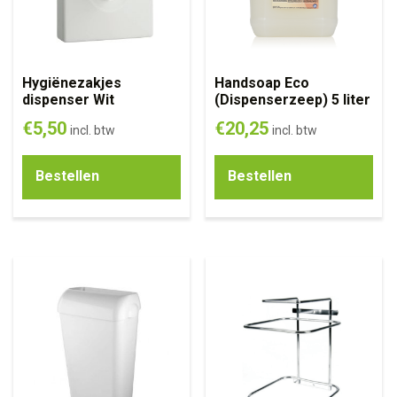
Hygiënezakjes
Handsoap Eco
dispenser Wit
(Dispenserzeep) 5 liter
€
5,50
€
20,25
incl. btw
incl. btw
Bestellen
Bestellen