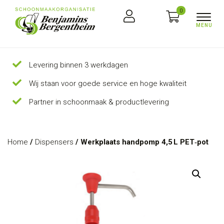
0
Levering binnen 3 werkdagen
Wij staan voor goede service en hoge kwaliteit
Partner in schoonmaak & productlevering
Home
/
Dispensers
/ Werkplaats handpomp 4,5 L PET‑pot