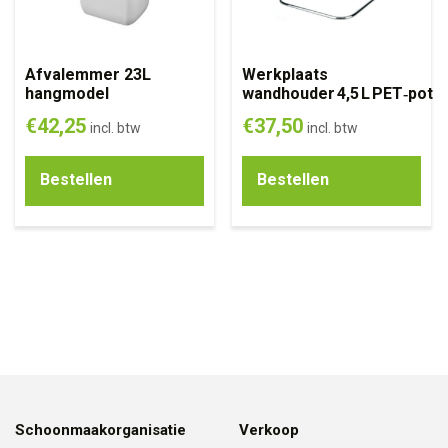
Afvalemmer 23L
Werkplaats
hangmodel
wandhouder 4,5 L PET‑pot
€
42,25
€
37,50
incl. btw
incl. btw
Bestellen
Bestellen
Schoonmaakorganisatie
Verkoop