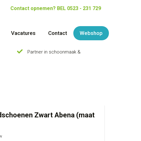
Contact opnemen?
BEL 0523 - 231 729
Vacatures
Contact
Webshop
Partner in schoonmaak &
andschoenen Zwart Abena (maat
tw