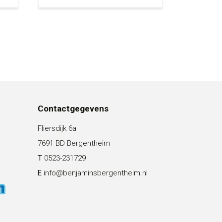
Contactgegevens
Fliersdijk 6a
7691 BD Bergentheim
T
0523-231729
E
info@benjaminsbergentheim.nl