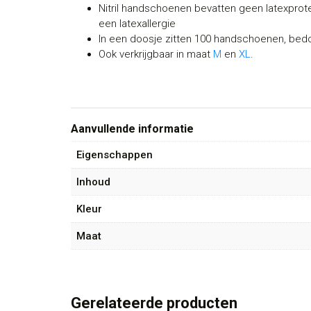
Nitril handschoenen bevatten geen latexproteï
een latexallergie
In een doosje zitten 100 handschoenen, bed
Ook verkrijgbaar in maat
M
en
XL
.
Aanvullende informatie
Eigenschappen
Inhoud
Kleur
Maat
Gerelateerde producten