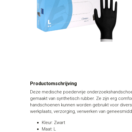
Productomschrijving
Deze medische poedervrije onderzoekshandschoen
gemaakt van synthetisch rubber. Ze zijn erg comfort
handschoenen kunnen worden gebruikt voor dive
werkplaats, verzorging, verwerken van geneesmid
Kleur: Zwart
Maat: L