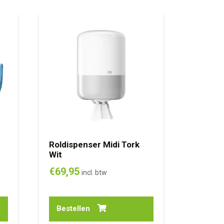
Roldispenser Midi Tork
Wit
€
69,95
incl. btw
Bestellen