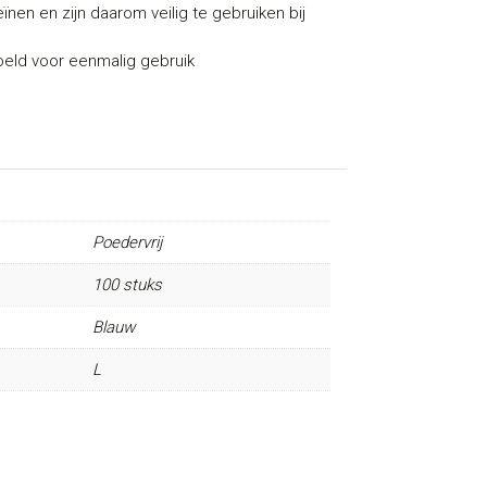
nen en zijn daarom veilig te gebruiken bij
oeld voor eenmalig gebruik
Poedervrij
100 stuks
Blauw
L