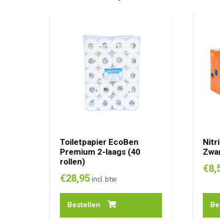
Toiletpapier EcoBen
Nitr
Premium 2-laags (40
Zwar
rollen)
€
8,
€
28,95
incl. btw
Bestellen
Be