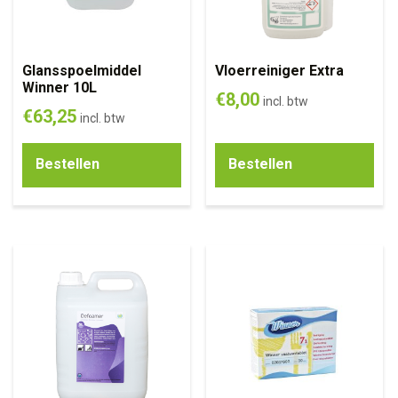
Glansspoelmiddel
Vloerreiniger Extra
Winner 10L
€
8,00
incl. btw
€
63,25
incl. btw
Bestellen
Bestellen