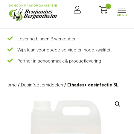
0
Levering binnen 3 werkdagen
Wij staan voor goede service en hoge kwaliteit
Partner in schoonmaak & productlevering
Home
/
Desinfectiemiddelen
/ Ethades+ desinfectie 5L