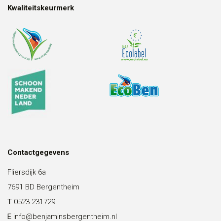
Kwaliteitskeurmerk
Contactgegevens
Fliersdijk 6a
7691 BD Bergentheim
T
0523-231729
E
info@benjaminsbergentheim.nl