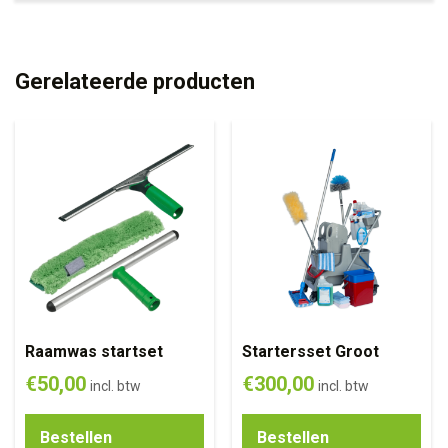
Gerelateerde producten
Raamwas startset
Startersset Groot
€
50,00
€
300,00
incl. btw
incl. btw
Bestellen
Bestellen