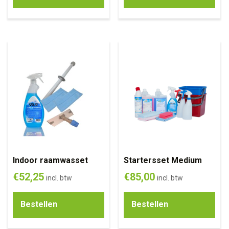
Indoor raamwasset
Startersset Medium
€
52,25
€
85,00
incl. btw
incl. btw
Bestellen
Bestellen