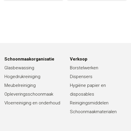
Schoonmaakorganisatie
Verkoop
Glasbewassing
Borstelwerken
Hogedrukreiniging
Dispensers
Meubelreiniging
Hygiëne papier en
Opleveringsschoonmaak
disposables
Vloerreiniging en onderhoud
Reinigingsmiddelen
Schoonmaakmaterialen