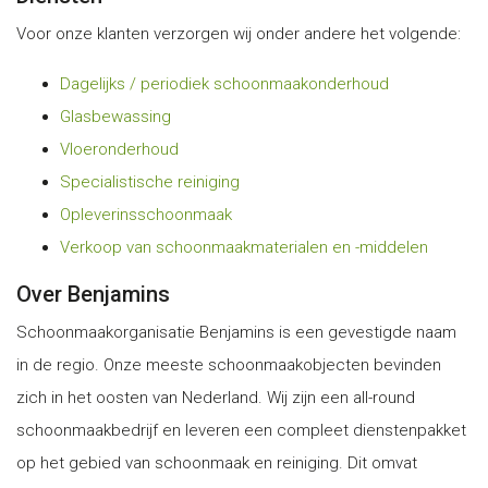
Voor onze klanten verzorgen wij onder andere het volgende:
Dagelijks / periodiek schoonmaakonderhoud
Glasbewassing
Vloeronderhoud
Specialistische reiniging
Opleverinsschoonmaak
Verkoop van schoonmaakmaterialen en -middelen
Over Benjamins
Schoonmaakorganisatie Benjamins is een gevestigde naam
in de regio. Onze meeste schoonmaakobjecten bevinden
zich in het oosten van Nederland. Wij zijn een all-round
schoonmaakbedrijf en leveren een compleet dienstenpakket
op het gebied van schoonmaak en reiniging. Dit omvat