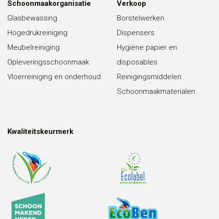
Schoonmaakorganisatie
Verkoop
Glasbewassing
Borstelwerken
Hogedrukreiniging
Dispensers
Meubelreiniging
Hygiëne papier en
Opleveringsschoonmaak
disposables
Vloerreiniging en onderhoud
Reinigingsmiddelen
Schoonmaakmaterialen
Kwaliteitskeurmerk