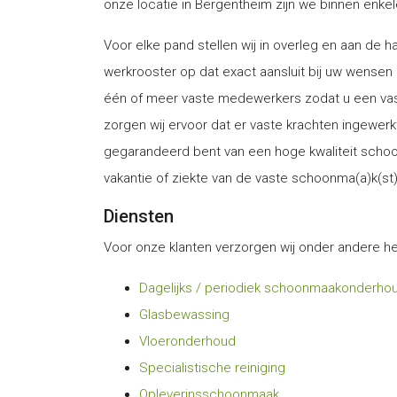
onze locatie in Bergentheim zijn we binnen enkele
Voor elke pand stellen wij in overleg en aan de 
werkrooster op dat exact aansluit bij uw wensen
één of meer vaste medewerkers zodat u een vas
zorgen wij ervoor dat er vaste krachten ingewer
gegarandeerd bent van een hoge kwaliteit schoo
vakantie of ziekte van de vaste schoonma(a)k(st)
Diensten
Voor onze klanten verzorgen wij onder andere he
Dagelijks / periodiek schoonmaakonderho
Glasbewassing
Vloeronderhoud
Specialistische reiniging
Opleverinsschoonmaak