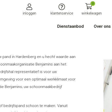
0
inloggen
klantenservice
winkelwagen
Dienstaanbod
Over ons
w pand in Hardenberg en u hecht waarde aan
hoonmaakorganisatie Benjamins aan het
drijfshal representatief is voor uw
omgeving voor een optimaal werkklimaat voor
e Benjamins; uw schoonmaakbedrijf
 of bedrijfspand schoon te maken. Vanuit