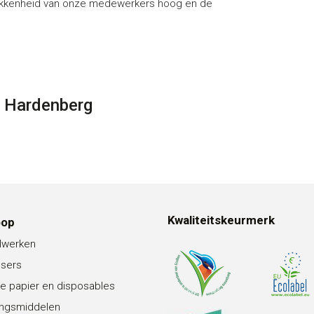
trokkenheid van onze medewerkers hoog en de
f Hardenberg
Kwaliteitskeurmerk
oop
lwerken
nsers
e papier en disposables
ingsmiddelen