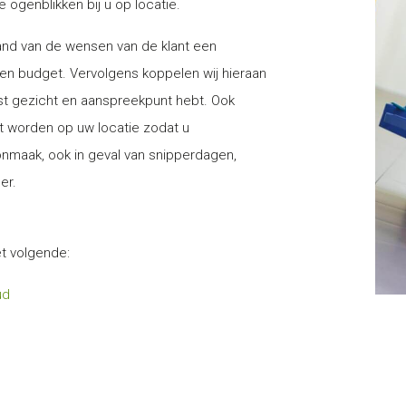
 ogenblikken bij u op locatie.
hand van de wensen van de klant een
 en budget. Vervolgens koppelen wij hieraan
t gezicht en aanspreekpunt hebt. Ook
kt worden op uw locatie zodat u
nmaak, ook in geval van snipperdagen,
er.
t volgende:
ud