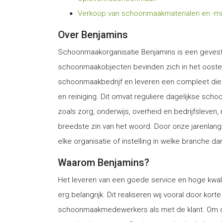
Verkoop van schoonmaakmaterialen en -m
Over Benjamins
Schoonmaakorganisatie Benjamins is een gevest
schoonmaakobjecten bevinden zich in het oosten 
schoonmaakbedrijf en leveren een compleet di
en reiniging. Dit omvat reguliere dagelijkse sch
zoals zorg, onderwijs, overheid en bedrijfsleven, 
breedste zin van het woord. Door onze jarenlang
elke organisatie of instelling in welke branche dan
Waarom Benjamins?
Het leveren van een goede service en hoge kwal
erg belangrijk. Dit realiseren wij vooral door ko
schoonmaakmedewerkers als met de klant. Om de