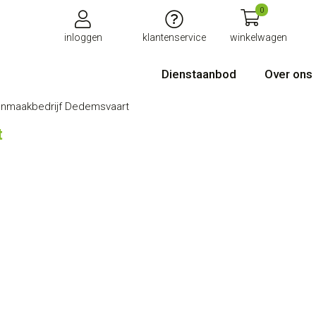
0
inloggen
klantenservice
winkelwagen
Dienstaanbod
Over ons
nmaakbedrijf Dedemsvaart
t