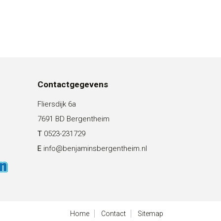
Contactgegevens
Fliersdijk 6a
7691 BD Bergentheim
T
0523-231729
E
info@benjaminsbergentheim.nl
Home
Contact
Sitemap