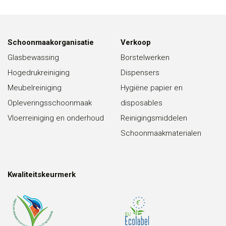
Schoonmaakorganisatie
Verkoop
Glasbewassing
Borstelwerken
Hogedrukreiniging
Dispensers
Meubelreiniging
Hygiëne papier en
Opleveringsschoonmaak
disposables
Vloerreiniging en onderhoud
Reinigingsmiddelen
Schoonmaakmaterialen
Kwaliteitskeurmerk