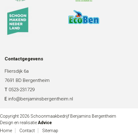
Contactgegevens
Fliersdijk 6a
7691 BD Bergentheim
T
0523-231729
E
info@benjaminsbergentheim.nl
Copyright 2026 Schoonmaakbedrijf Benjamins Bergentheim
Design en realisatie
Advice
Home
Contact
Sitemap