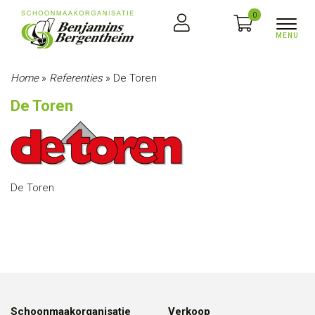
0
Home
»
Referenties
»
De Toren
De Toren
De Toren
Schoonmaakorganisatie
Verkoop