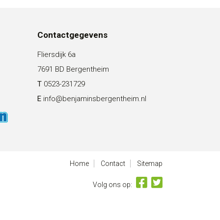
Contactgegevens
Fliersdijk 6a
7691 BD Bergentheim
T
0523-231729
E
info@benjaminsbergentheim.nl
Home
Contact
Sitemap
Volg ons op: