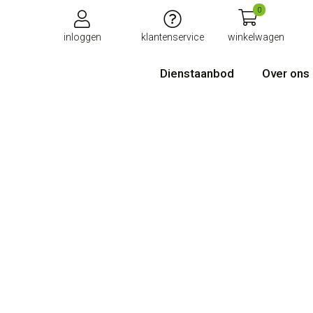
0
inloggen
klantenservice
winkelwagen
Dienstaanbod
Over ons