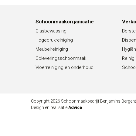
Schoonmaakorganisatie
Verk
Glasbewassing
Borste
Hogedrukreiniging
Dispe
Meubelreiniging
Hygiën
Opleveringsschoonmaak
Reinig
Vloerreiniging en onderhoud
Schoo
Copyright 2026 Schoonmaakbedrijf Benjamins Bergen
Design en realisatie
Advice