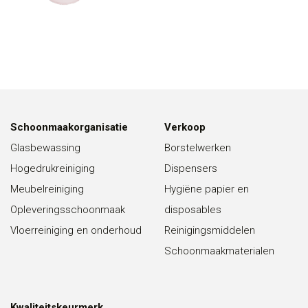
Schoonmaakorganisatie
Verkoop
Glasbewassing
Borstelwerken
Hogedrukreiniging
Dispensers
Meubelreiniging
Hygiëne papier en
Opleveringsschoonmaak
disposables
Vloerreiniging en onderhoud
Reinigingsmiddelen
Schoonmaakmaterialen
Kwaliteitskeurmerk