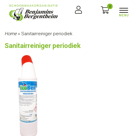
0
Home
»
Sanitairreiniger periodiek
Sanitairreiniger periodiek