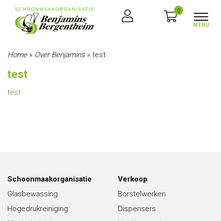
0
Home
»
Over Benjamins
»
test
test
test
Schoonmaakorganisatie
Verkoop
Glasbewassing
Borstelwerken
Hogedrukreiniging
Dispensers