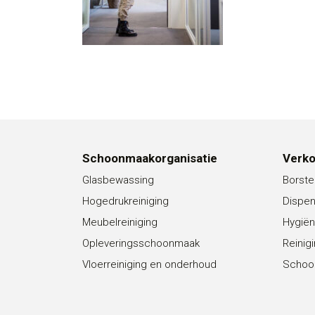
Schoonmaakorganisatie
Verk
Glasbewassing
Borste
Hogedrukreiniging
Dispe
Meubelreiniging
Hygiën
Opleveringsschoonmaak
Reinig
Vloerreiniging en onderhoud
Schoo