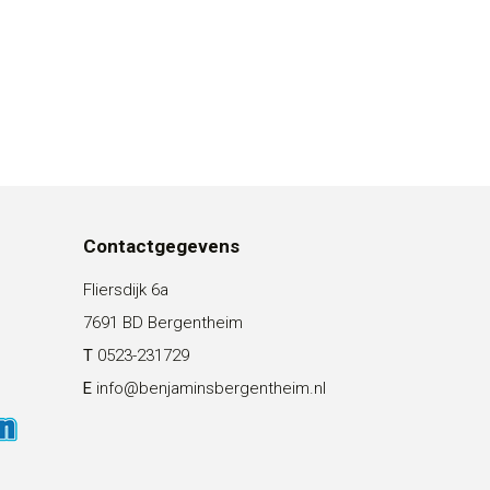
Contactgegevens
Fliersdijk 6a
7691 BD Bergentheim
T
0523-231729
E
info@benjaminsbergentheim.nl