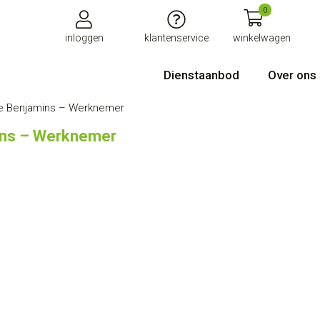
0
inloggen
klantenservice
winkelwagen
Dienstaanbod
Over ons
e Benjamins – Werknemer
ins – Werknemer