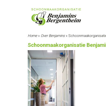
Home
»
Over Benjamins
»
Schoonmaakorganisati
Schoonmaakorganisatie Benjam