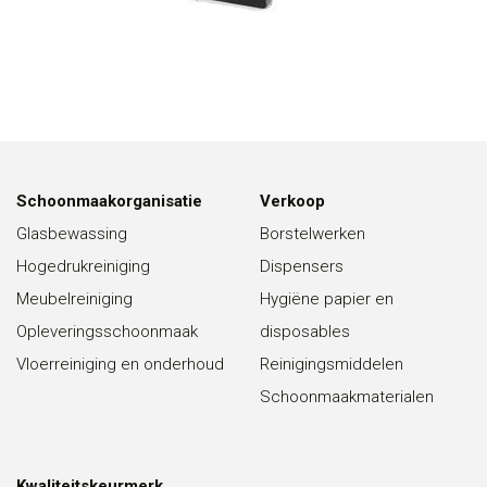
Schoonmaakorganisatie
Verkoop
Glasbewassing
Borstelwerken
Hogedrukreiniging
Dispensers
Meubelreiniging
Hygiëne papier en
Opleveringsschoonmaak
disposables
Vloerreiniging en onderhoud
Reinigingsmiddelen
Schoonmaakmaterialen
Kwaliteitskeurmerk