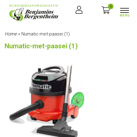
0
Home
»
Numatic-met-paasei (1)
Numatic-met-paasei (1)